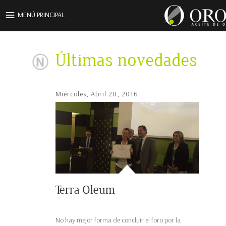
Pasar al contenido principal
MENÚ PRINCIPAL
Últimas novedades
Miércoles, Abril 20, 2016
Terra Oleum
No hay mejor forma de concluir el foro por la