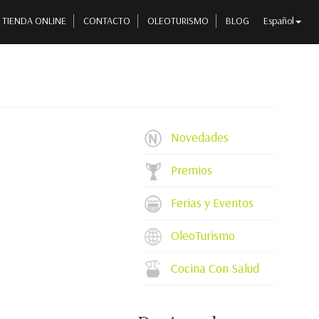
TIENDA ONLINE
CONTACTO
OLEOTURISMO
BLOG
Español
Novedades
Premios
Ferias y Eventos
OleoTurismo
Cocina Con Salud