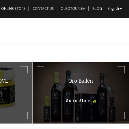
ONLINE STORE
CONTACT US
OLEOTOURISM
BLOG
English
AOVE
Oro Bailén
Go to Store