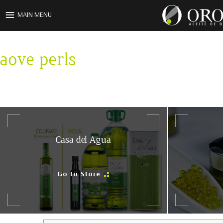
Skip to main content
MAIN MENU
aove perls
Casa del Agua
Go to Store