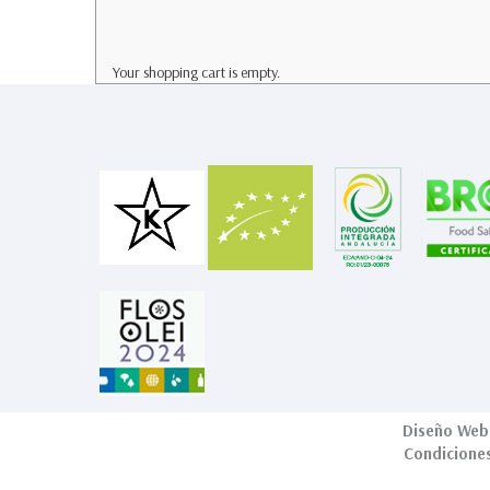
Your shopping cart is empty.
Diseño Web
Condicione