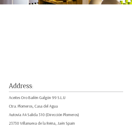
Address:
Aceites Oro Bailén Galgón 99 S.L.U
Ctra. Plomeros, Casa del Agua
Autovía A4 Salida 310 (Dirección Plomeros)
23730 Villanueva de la Reina, Jaén Spain