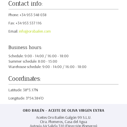
Contact info:
Phone: +34 953 548 038
Fax: +34 953 537 116
Email:
info@orobailen.com
Business hours:
Schedule: 9:00 - 14:00 / 16:00 - 18:00
Summer schedule: 8:00 - 15:00
Warehouse schedule: 9:00 - 14:00 / 16:00 - 18:00
Coordinates:
Latitude: 38º3.17'N
Longitude: 3º54.384'O
ORO BAILÉN - ACEITE DE OLIVA VIRGEN EXTRA
Aceites Oro Bailén Galgón 99 S.L.U.
Ctra. Plomeros, Casa del Agua
Autovía A4 Salida 310 (Dirección Plomeros)