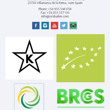
23730
Villanueva de la Reina,
Jaén Spain
Phone:
+34 953 548 038
Fax:
+34 953 537 116
info@orobailen.com