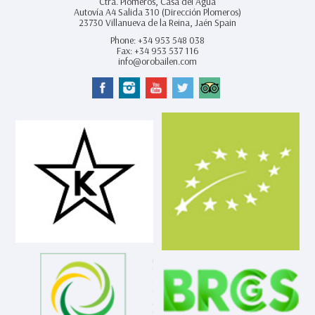
Ctra. Plomeros, Casa del Agua
Autovía A4 Salida 310 (Dirección Plomeros)
23730
Villanueva de la Reina,
Jaén Spain
Phone:
+34 953 548 038
Fax:
+34 953 537 116
info@orobailen.com