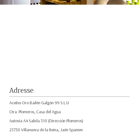
Adresse:
Aceites Oro Bailén Galgón 99 S.L.U
Ctra. Plomeros, Casa del Agua
Autovía A4 Salida 310 (Dirección Plomeros)
23730 Villanueva de la Reina, Jaén Spanien