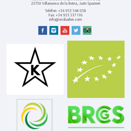
23730
Villanueva de la Reina,
Jaén Spanien
Telefon:
+34 953 548 038
Fax:
+34 953 537 116
info@orobailen.com