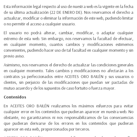
Esta información legal respecto al uso de nuestra web es la vigente en la fecha
de su última actualización (22 DE ENERO DE). Nos reservamos el derecho a
actualizar, modificar o eliminar la información de este web, pudiendo limitar
o no permitir el acceso a cualquier usuario.
El usuario no podrá alterar, cambiar, modificar, o adaptar cualquier
extremo de esta web. Sin embargo, nos reservamos la facultad de efectuar,
en cualquier momento, cuantos cambios y modificaciones estimemos
convenientes, pudiendo hacer uso de tal facultad en cualquier momento y sin
previo aviso.
Asimismo, nos reservamos el derecho de actualizar las condiciones generales
en cualquier momento. Tales cambios y modificaciones no afectarán a los
contratos ya perfeccionados entre ACEITES ORO BAILÉN y sus usuarios o
clientes, sin perjuicio de las modificaciones que puedan ser pactadas de
mutuo acuerdo y de los supuestos de caso fortuito o fuerza mayor.
Contenidos
En ACEITES ORO BAILÉN realizamos los máximos esfuerzos para evitar
cualquier error en los contenidos que pudieran aparecer en nuestra web. No
obstante, no garantizamos ni nos responsabilizamos de las consecuencias
que pudieran derivarse de los errores en los contenidos que pudieran
aparecer en esta web, proporcionados por terceros.