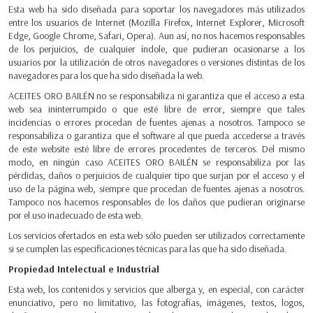
Esta web ha sido diseñada para soportar los navegadores más utilizados
entre los usuarios de Internet (Mozilla Firefox, Internet Explorer, Microsoft
Edge, Google Chrome, Safari, Opera). Aun así, no nos hacemos responsables
de los perjuicios, de cualquier índole, que pudieran ocasionarse a los
usuarios por la utilización de otros navegadores o versiones distintas de los
navegadores para los que ha sido diseñada la web.
ACEITES ORO BAILÉN no se responsabiliza ni garantiza que el acceso a esta
web sea ininterrumpido o que esté libre de error, siempre que tales
incidencias o errores procedan de fuentes ajenas a nosotros. Tampoco se
responsabiliza o garantiza que el software al que pueda accederse a través
de este website esté libre de errores procedentes de terceros. Del mismo
modo, en ningún caso ACEITES ORO BAILÉN se responsabiliza por las
pérdidas, daños o perjuicios de cualquier tipo que surjan por el acceso y el
uso de la página web, siempre que procedan de fuentes ajenas a nosotros.
Tampoco nos hacemos responsables de los daños que pudieran originarse
por el uso inadecuado de esta web.
Los servicios ofertados en esta web sólo pueden ser utilizados correctamente
si se cumplen las especificaciones técnicas para las que ha sido diseñada.
Propiedad Intelectual e Industrial
Esta web, los contenidos y servicios que alberga y, en especial, con carácter
enunciativo, pero no limitativo, las fotografías, imágenes, textos, logos,