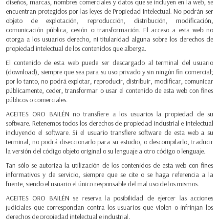
diseños, marcas, nombres comerciales y datos que se incluyen en la web, se
encuentran protegidos por las leyes de Propiedad Intelectual. No podrán ser
objeto de explotación, reproducción, distribución, modificación,
comunicación pública, cesión o transformación. El acceso a esta web no
otorga a los usuarios derecho, ni titularidad alguna sobre los derechos de
propiedad intelectual de los contenidos que alberga.
El contenido de esta web puede ser descargado al terminal del usuario
(download), siempre que sea para su uso privado y sin ningún fin comercial;
por lo tanto, no podrá explotar, reproducir, distribuir, modificar, comunicar
públicamente, ceder, transformar o usar el contenido de esta web con fines
públicos o comerciales.
ACEITES ORO BAILÉN no transfiere a los usuarios la propiedad de su
software. Retenemos todos los derechos de propiedad industrial e intelectual
incluyendo el software. Si el usuario transfiere software de esta web a su
terminal, no podrá diseccionarlo para su estudio, o descompilarlo, traducir
la versión del código objeto original o su lenguaje a otro código o lenguaje.
Tan sólo se autoriza la utilización de los contenidos de esta web con fines
informativos y de servicio, siempre que se cite o se haga referencia a la
fuente, siendo el usuario el único responsable del mal uso de los mismos.
ACEITES ORO BAILÉN se reserva la posibilidad de ejercer las acciones
judiciales que correspondan contra los usuarios que violen o infrinjan los
derechos de propiedad intelectual e industrial.