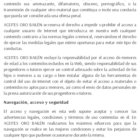
contenido sea amenazante, difamatorio, obsceno, pornográfico, o la
transmisión de cualquier otro material que constituya o incite una conducta
que pueda ser considerada una ofensa penal.
ACEITES ORO BAILÉN se reserva el derecho a impedir o prohibir el acceso a
cualquier usuario de Internet que introduzca en nuestra web cualquier
contenido contrario a las normas legales o inmoral, reservándose el derecho
de ejercer las medidas legales que estime oportunas para evitar este tipo de
conductas.
ACEITES ORO BAILÉN excluye la responsabilidad por el acceso de menores
de edad a los contenidos incluidos en la Web, siendo responsabilidad de sus
progenitores o tutores ejercer un control adecuado sobre la actividad de los
hijos o menores a su cargo o bien instalar alguna de las herramientas de
control del uso de Internet con el objeto de evitar el acceso a materiales o
contenidos no aptos para menores, así como el envío de datos personales sin
la previa autorización de sus progenitores o tutores.
Navegación, acceso y seguridad
El acceso y navegación en esta web supone aceptar y conocer las
advertencias legales, condiciones y términos de uso contenidas en él. En
ACEITES ORO BAILÉN realizamos los máximos esfuerzos para que la
navegación se realice en las mejores condiciones y evitar los perjuicios de
cualquier tipo que pudiesen ocasionarse durante la misma.