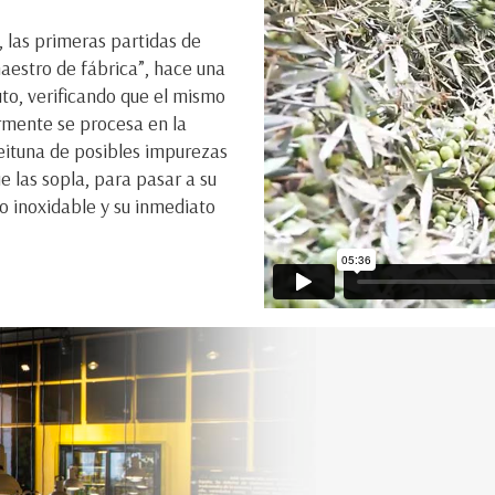
, las primeras partidas de
aestro de fábrica”, hace una
uto, verificando que el mismo
rmente se procesa en la
eituna de posibles impurezas
e las sopla, para pasar a su
o inoxidable y su inmediato