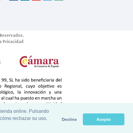
Reservados.
ca Privacidad
 tienda online. Pulsando
 cómo rechazar su uso,
Decline
Acepto