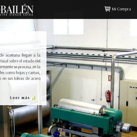
Mi Compra
de aceituna llegan a la
sual sobre el estado del
iormente se procesa en la
ales como hojas y ramas,
 en sus tolvas de acero
Leer más