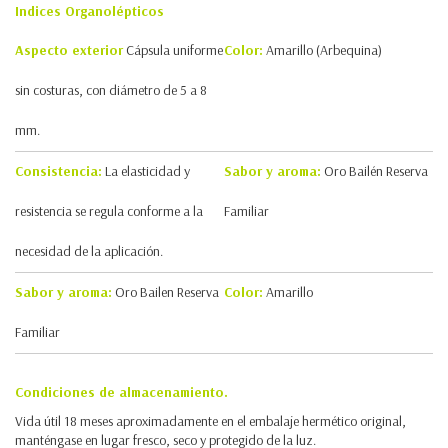
Indices Organolépticos
Aspecto exterior
Cápsula uniforme
Color:
Amarillo (Arbequina)
sin costuras, con diámetro de 5 a 8
mm.
Consistencia:
La elasticidad y
Sabor y aroma:
Oro Bailén Reserva
resistencia se regula conforme a la
Familiar
necesidad de la aplicación.
Sabor y aroma:
Oro Bailen Reserva
Color:
Amarillo
Familiar
Condiciones de almacenamiento.
Vida útil 18 meses aproximadamente en el embalaje hermético original,
manténgase en lugar fresco, seco y protegido de la luz.