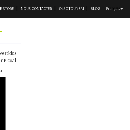
E STORE
NOUS CONTACTER
OLEOTOURISM
BLOG
Français
F
vertidos
r Picual
a.