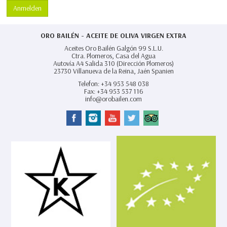
Anmelden
ORO BAILÉN - ACEITE DE OLIVA VIRGEN EXTRA
Aceites Oro Bailén Galgón 99 S.L.U.
Ctra. Plomeros, Casa del Agua
Autovía A4 Salida 310 (Dirección Plomeros)
23730
Villanueva de la Reina,
Jaén Spanien
Telefon:
+34 953 548 038
Fax:
+34 953 537 116
info@orobailen.com