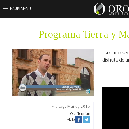
Direkt zum Inhalt
HAUPTMENÜ
Programa Tierra y Ma
Haz tu rese
disfruta de u
Freitag, Mai 6, 2016
OleoTourism
Aktie