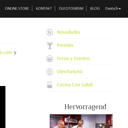
ONLINE STORE
KONTAKT
OLEOTOURISM
BLOG
Deutsch
Novedades
Premios
en.com
y
Ferias y Eventos
OleoTurismo
Cocina Con Salud
Hervorragend