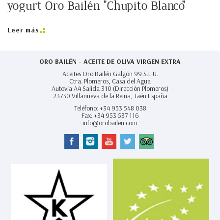
yogurt Oro Bailén "Chupito Blanco"
Leer más
ORO BAILÉN - ACEITE DE OLIVA VIRGEN EXTRA
Aceites Oro Bailén Galgón 99 S.L.U.
Ctra. Plomeros, Casa del Agua
Autovía A4 Salida 310 (Dirección Plomeros)
23730
Villanueva de la Reina,
Jaén España
Teléfono:
+34 953 548 038
Fax:
+34 953 537 116
info@orobailen.com