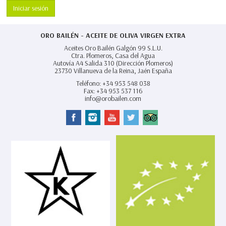
Iniciar sesión
ORO BAILÉN - ACEITE DE OLIVA VIRGEN EXTRA
Aceites Oro Bailén Galgón 99 S.L.U.
Ctra. Plomeros, Casa del Agua
Autovía A4 Salida 310 (Dirección Plomeros)
23730
Villanueva de la Reina,
Jaén España
Teléfono:
+34 953 548 038
Fax:
+34 953 537 116
info@orobailen.com